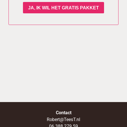
Contact
Robert@TeesT.nl
06 388 279 59