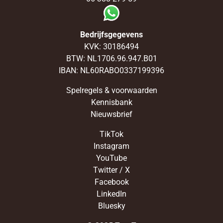
Bedrijfsgegevens
KVK: 30186494
BTW: NL1706.96.947.B01
IBAN: NL60RABO0337199396
Spelregels & voorwaarden
Kennisbank
Nieuwsbrief
TikTok
Instagram
YouTube
Twitter / X
Facebook
LinkedIn
Bluesky