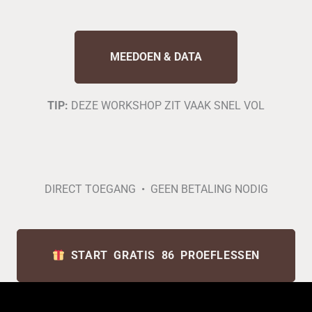
MEEDOEN & DATA
TIP:
DEZE WORKSHOP ZIT VAAK SNEL VOL
DIRECT TOEGANG • GEEN BETALING NODIG
START GRATIS 86 PROEFLESSEN