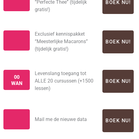
“Perfecte Thee” (tijdelijk
BOEK NU!
gratis!)
Exclusief kennispakket
“Meesterlijke Macarons”
BOEK NU!
(tijdelijk gratis!)
Levenslang toegang tot
00
ALLE 20 cursussen (+1500
BOEK NU!
WAN
lessen)
Mail me de nieuwe data
BOEK NU!