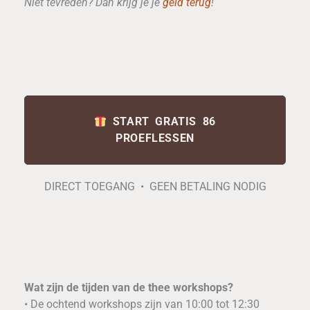
Niet tevreden? Dan krijg je je
geld terug
!
START GRATIS 86
PROEFLESSEN
DIRECT TOEGANG • GEEN BETALING NODIG
Wat zijn de tijden van de thee workshops?
• De ochtend workshops zijn van 10:00 tot 12:30