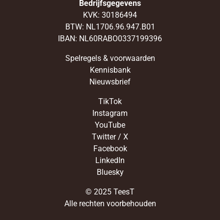
Bedrijfsgegevens
KVK: 30186494
BTW: NL1706.96.947.B01
IBAN: NL60RABO0337199396
Spelregels & voorwaarden
Kennisbank
Nieuwsbrief
TikTok
Instagram
YouTube
Twitter / X
Facebook
LinkedIn
Bluesky
© 2025 TeesT
Alle rechten voorbehouden