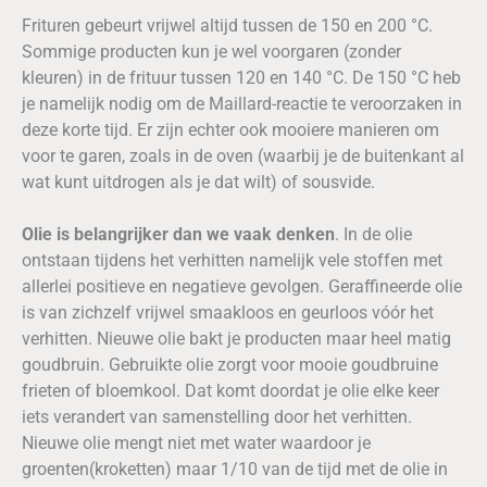
Frituren gebeurt vrijwel altijd tussen de 150 en 200 °C.
Sommige producten kun je wel voorgaren (zonder
kleuren) in de frituur tussen 120 en 140 °C. De 150 °C heb
je namelijk nodig om de Maillard-reactie te veroorzaken in
deze korte tijd. Er zijn echter ook mooiere manieren om
voor te garen, zoals in de oven (waarbij je de buitenkant al
wat kunt uitdrogen als je dat wilt) of sousvide.
Olie is belangrijker dan we vaak denken
. In de olie
ontstaan tijdens het verhitten namelijk vele stoffen met
allerlei positieve en negatieve gevolgen. Geraffineerde olie
is van zichzelf vrijwel smaakloos en geurloos vóór het
verhitten. Nieuwe olie bakt je producten maar heel matig
goudbruin. Gebruikte olie zorgt voor mooie goudbruine
frieten of bloemkool. Dat komt doordat je olie elke keer
iets verandert van samenstelling door het verhitten.
Nieuwe olie mengt niet met water waardoor je
groenten(kroketten) maar 1/10 van de tijd met de olie in