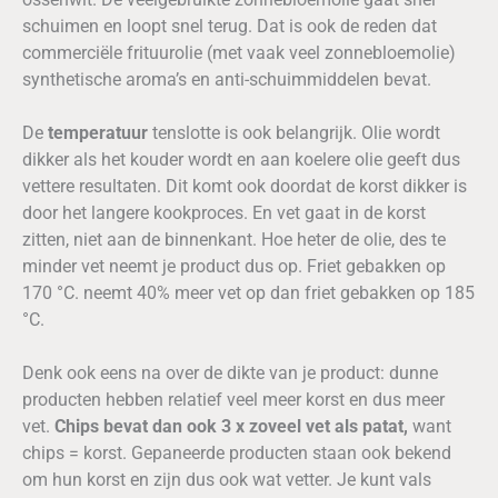
schuimen en loopt snel terug. Dat is ook de reden dat
commerciële frituurolie (met vaak veel zonnebloemolie)
synthetische aroma’s en anti-schuimmiddelen bevat.
De
temperatuur
tenslotte is ook belangrijk. Olie wordt
dikker als het kouder wordt en aan koelere olie geeft dus
vettere resultaten. Dit komt ook doordat de korst dikker is
door het langere kookproces. En vet gaat in de korst
zitten, niet aan de binnenkant. Hoe heter de olie, des te
minder vet neemt je product dus op. Friet gebakken op
170 °C. neemt 40% meer vet op dan friet gebakken op 185
°C.
Denk ook eens na over de dikte van je product: dunne
producten hebben relatief veel meer korst en dus meer
vet.
Chips bevat dan ook 3 x zoveel vet als patat,
want
chips = korst. Gepaneerde producten staan ook bekend
om hun korst en zijn dus ook wat vetter. Je kunt vals