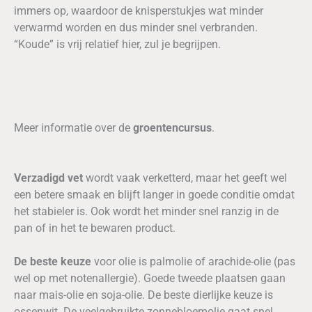
immers op, waardoor de knisperstukjes wat minder
verwarmd worden en dus minder snel verbranden.
“Koude” is vrij relatief hier, zul je begrijpen.
Meer informatie over de
groentencursus
.
Verzadigd vet
wordt vaak verketterd, maar het geeft wel
een betere smaak en blijft langer in goede conditie omdat
het stabieler is. Ook wordt het minder snel ranzig in de
pan of in het te bewaren product.
De beste keuze
voor olie is palmolie of arachide-olie (pas
wel op met notenallergie). Goede tweede plaatsen gaan
naar mais-olie en soja-olie. De beste dierlijke keuze is
ossenwit. De veelgebruikte zonnebloemolie gaat snel