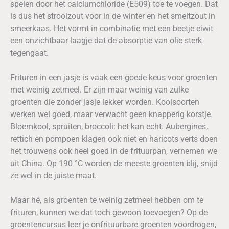
spelen door het calciumchloride (E509) toe te voegen. Dat
is dus het strooizout voor in de winter en het smeltzout in
smeerkaas. Het vormt in combinatie met een beetje eiwit
een onzichtbaar laagje dat de absorptie van olie sterk
tegengaat.
Frituren in een jasje is vaak een goede keus voor groenten
met weinig zetmeel. Er zijn maar weinig van zulke
groenten die zonder jasje lekker worden. Koolsoorten
werken wel goed, maar verwacht geen knapperig korstje.
Bloemkool, spruiten, broccoli: het kan echt. Aubergines,
rettich en pompoen klagen ook niet en haricots verts doen
het trouwens ook heel goed in de frituurpan, vernemen we
uit China. Op 190 °C worden de meeste groenten blij, snijd
ze wel in de juiste maat.
Maar hé, als groenten te weinig zetmeel hebben om te
frituren, kunnen we dat toch gewoon toevoegen? Op de
groentencursus leer je onfrituurbare groenten voordrogen,