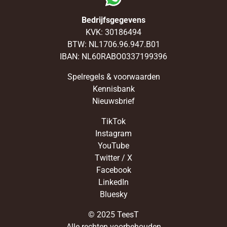
Bedrijfsgegevens
KVK: 30186494
BTW: NL1706.96.947.B01
IBAN: NL60RABO0337199396
Spelregels & voorwaarden
Kennisbank
Nieuwsbrief
TikTok
Instagram
YouTube
Twitter / X
Facebook
LinkedIn
Bluesky
© 2025 TeesT
Alle rechten voorbehouden