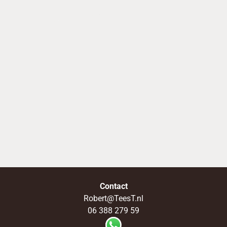
TOP DOCENTEN
Contact
Robert@TeesT.nl
06 388 279 59