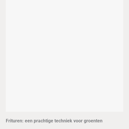
Frituren: een prachtige techniek voor groenten
Creatiever met groenten?