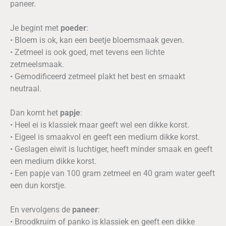
paneer.
Je begint met
poeder
:
• Bloem is ok, kan een beetje bloemsmaak geven.
• Zetmeel is ook goed, met tevens een lichte
zetmeelsmaak.
• Gemodificeerd zetmeel plakt het best en smaakt
neutraal.
Dan komt het
papje
:
• Heel ei is klassiek maar geeft wel een dikke korst.
• Eigeel is smaakvol en geeft een medium dikke korst.
• Geslagen eiwit is luchtiger, heeft minder smaak en geeft
een medium dikke korst.
• Een papje van 100 gram zetmeel en 40 gram water geeft
een dun korstje.
En vervolgens de
paneer
:
• Broodkruim of panko is klassiek en geeft een dikke