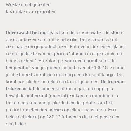
Wokken met groenten
IJs maken van groenten
Onverwacht belangrijk
is toch de rol van water: de stoom
die naar boven komt uit je hete olie. Deze stoom vormt
een laagje om je product heen. Frituren is dus eigenlijk het
eerste gedeelte van het proces “stomen in eigen vocht op
hoge snelheid”. En zolang er water verdampt komt de
temperatuur van je groente nooit boven de 100 °C. Zolang
je olie borrelt vormt zich dus nog geen krokant laagje. Dat
komt pas als het borrelen sterk is afgenomen.
De truc van
frituren is
dat de binnenkant mooi gaar en sappig is
terwijl de buitenkant (meestal) krokant en goudbruin is.
De temperatuur van je olie, tijd en de grootte van het
product moeten dus precies op elkaar aansluiten. Een
hele knolselderij op 180 °C frituren is dus niet persé een
goed idee.