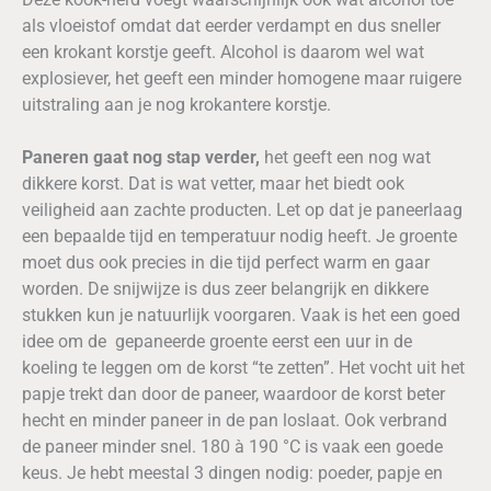
als vloeistof omdat dat eerder verdampt en dus sneller
een krokant korstje geeft. Alcohol is daarom wel wat
explosiever, het geeft een minder homogene maar ruigere
uitstraling aan je nog krokantere korstje.
Paneren gaat nog stap verder,
het geeft een nog wat
dikkere korst. Dat is wat vetter, maar het biedt ook
veiligheid aan zachte producten. Let op dat je paneerlaag
een bepaalde tijd en temperatuur nodig heeft. Je groente
moet dus ook precies in die tijd perfect warm en gaar
worden. De snijwijze is dus zeer belangrijk en dikkere
stukken kun je natuurlijk voorgaren. Vaak is het een goed
idee om de gepaneerde groente eerst een uur in de
koeling te leggen om de korst “te zetten”. Het vocht uit het
papje trekt dan door de paneer, waardoor de korst beter
hecht en minder paneer in de pan loslaat. Ook verbrand
de paneer minder snel. 180 à 190 °C is vaak een goede
keus. Je hebt meestal 3 dingen nodig: poeder, papje en