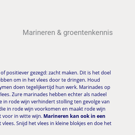
Marineren & groentenkennis
f positiever gezegd: zacht maken. Dit is het doel
bben om in het vlees door te dringen. Houd
zymen doen tegelijkertijd hun werk. Marinades op
 vlees. Zure marinades hebben echter als nadeel
 in rode wijn verhindert stolling ten gevolge van
 die in rode wijn voorkomen en maakt rode wijn
 voor in witte wijn.
Marineren kan ook in een
vlees. Snijd het vlees in kleine blokjes en doe het