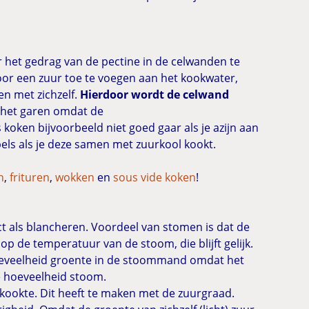
 het gedrag van de pectine in de celwanden te
Door een zuur toe te voegen aan het kookwater,
en met zichzelf.
Hierdoor wordt de celwand
p het garen omdat de
koken bijvoorbeeld niet goed gaar als je azijn aan
els als je deze samen met zuurkool kookt.
n
,
frituren
,
wokken
en
sous vide koken
!
t als blancheren. Voordeel van stomen is dat de
p de temperatuur van de stoom, die blijft gelijk.
hoeveelheid groente in de stoommand omdat het
ke hoeveelheid stoom.
ookte. Dit heeft te maken met de zuurgraad.