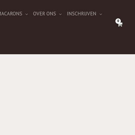
 MACARONS
OVER ONS
INSCHRIJVEN