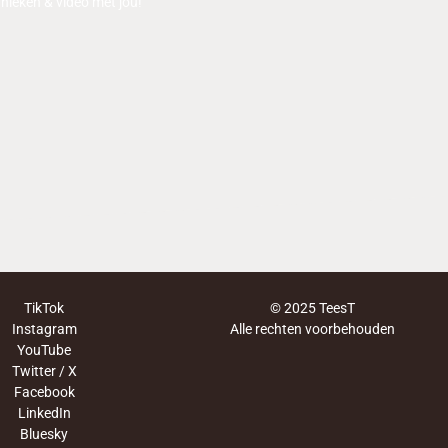
nieken & video met jou!
TikTok
© 2025 TeesT
Instagram
Alle rechten voorbehouden
YouTube
Twitter / X
Facebook
LinkedIn
Bluesky