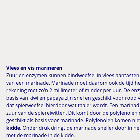
A
p
p
Vlees en vis marineren
Zuur en enzymen kunnen bindweefsel in vlees aantasten o
van een marinade. Marinade moet daarom ook de tijd he
rekening met zo’n 2 millimeter of minder per uur. De en
basis van kiwi en papaya zijn snel en geschikt voor rood
dat spierweefsel hierdoor wat taaier wordt. Een marinade
zuur van de spiereiwitten. Dit komt door de polyfenolen
geschikt als basis voor marinade. Polyfenolen komen niet
kidde
. Onder druk dringt de marinade sneller door in het 
met de marinade in de kidde.