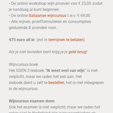
• De online workshop wijn proeven van € 25,00 zodat
je vandaag al kunt beginnen
• De online
Italiaanse wijncursus
t.w.v. € 69,00
• Alle wijnen, proefformulieren en consumpties
gedurende 8 avonden voor…
475 euro a
ll in
(evt in
termijnen te betalen
)
Als je niet tevreden bent krijg je je
geld terug
!
Wijncursus boek
Het SDEN 3 lesboek “
Ik weet veel van wijn
” is niet
verplicht, maar we raden het wel aan. Het
lesboek dient u zelf te
bestellen
, het is niet inbegrepen
in de wijncursus.
Wijncursus examen doen
Ook het examen is niet verplicht, maar we raden het