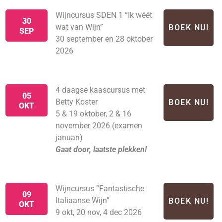
Wijncursus SDEN 1 “Ik wéét
30
wat van Wijn”
BOEK NU!
SEP
30 september en 28 oktober
2026
4 daagse kaascursus met
05
Betty Koster
BOEK NU!
OKT
5 & 19 oktober, 2 & 16
november 2026 (examen
januari)
Gaat door, laatste plekken!
Wijncursus “Fantastische
09
Italiaanse Wijn”
BOEK NU!
OKT
9 okt, 20 nov, 4 dec 2026