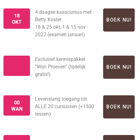
4 daagse kaascursus met
18
Betty Koster
BOEK NU!
OKT
18 & 25 okt, 1 & 15 nov
2027 (examen januari)
Exclusief kennispakket
“Wijn Proeven” (tijdelijk
BOEK NU!
gratis!)
Levenslang toegang tot
00
ALLE 20 cursussen (+1500
BOEK NU!
WAN
lessen)