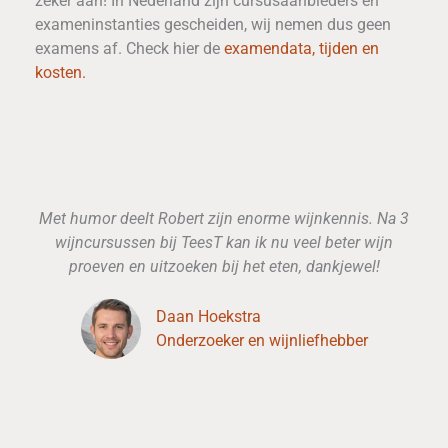
zeker aan! In Nederland zijn cursusaanbieders en
exameninstanties gescheiden, wij nemen dus geen
examens af. Check hier de
examendata, tijden en
kosten.
Met humor deelt Robert zijn enorme wijnkennis. Na 3
wijncursussen bij TeesT kan ik nu veel beter wijn
proeven en uitzoeken bij het eten, dankjewel!
Daan Hoekstra
Onderzoeker en wijnliefhebber