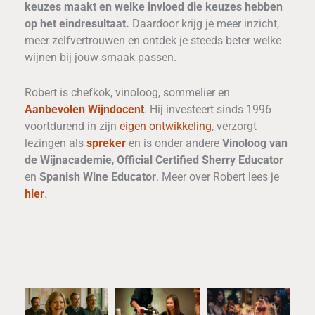
keuzes maakt en welke invloed die keuzes hebben
op het eindresultaat.
Daardoor krijg je meer inzicht,
meer zelfvertrouwen en ontdek je steeds beter welke
wijnen bij jouw smaak passen.
Robert is chefkok, vinoloog, sommelier en
Aanbevolen Wijndocent
. Hij investeert sinds 1996
voortdurend in zijn
eigen ontwikkeling
, verzorgt
lezingen als
spreker
en is onder andere
Vinoloog van
de Wijnacademie
,
Official Certified Sherry Educator
en
Spanish Wine Educator
. Meer over Robert lees je
hier
.