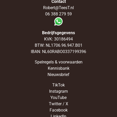
Contact
Robert@TeesT.nl
06 388 279 59
Bedrijfsgegevens
KVK: 30186494
BTW: NL1706.96.947.B01
IBAN: NL60RABO0337199396
Spelregels & voorwaarden
Kennisbank
Nieuwsbrief
TikTok
Instagram
YouTube
Twitter / X
Facebook
LinkedIn