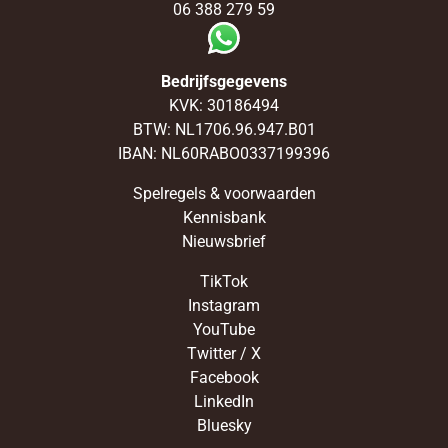
06 388 279 59
Bedrijfsgegevens
KVK: 30186494
BTW: NL1706.96.947.B01
IBAN: NL60RABO0337199396
Spelregels & voorwaarden
Kennisbank
Nieuwsbrief
TikTok
Instagram
YouTube
Twitter / X
Facebook
LinkedIn
Bluesky