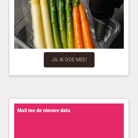
JA, IK DOE MEE!
Mail me de nieuwe data