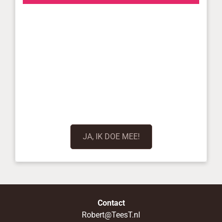
JA, IK DOE MEE!
Contact
Robert@TeesT.nl