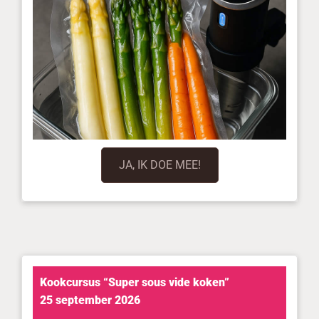
JA, IK DOE MEE!
Kookcursus “Super sous vide koken”
25 september 2026