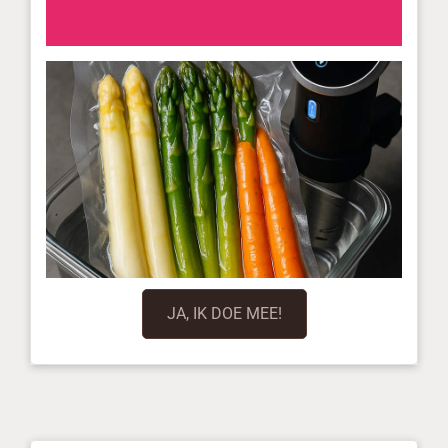
JA, IK DOE MEE!