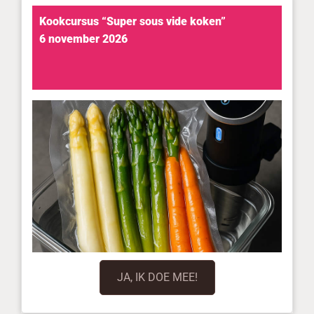
Kookcursus “Super sous vide koken”
6 november 2026
JA, IK DOE MEE!