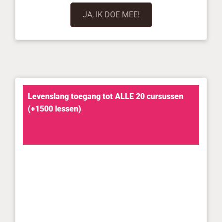
JA, IK DOE MEE!
Levenslang toegang tot ALLE 20 cursussen
(+1500 lessen)