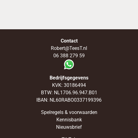
TOP DOCENTEN
Contact
Robert@TeesT.nl
06 388 279 59
Bedrijfsgegevens
KVK: 30186494
BTW: NL1706.96.947.B01
IBAN: NL60RABO0337199396
Spelregels & voorwaarden
Kennisbank
Nieuwsbrief