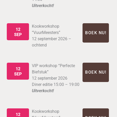
Uitverkocht!
Kookworkshop
12
“VuurMeesters”
BOEK NU!
SEP
12 september 2026 –
ochtend
VIP workshop “Perfecte
12
Biefstuk”
BOEK NU!
SEP
12 september 2026
Diner editie 15:00 – 19:00
Uitverkocht!
Kookworkshop
12