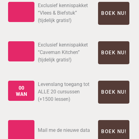
Exclusief kennispakket
“Vlees & Biefstuk”
BOEK NU!
(tijdelijk gratis!)
Exclusief kennispakket
“Caveman Kitchen”
BOEK NU!
(tijdelijk gratis!)
Levenslang toegang tot
00
ALLE 20 cursussen
BOEK NU!
WAN
(+1500 lessen)
Mail me de nieuwe data
BOEK NU!