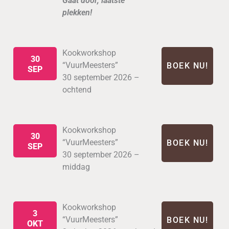
Gaat door, laatste
plekken!
Kookworkshop
30
“VuurMeesters”
BOEK NU!
SEP
30 september 2026 –
ochtend
Kookworkshop
30
“VuurMeesters”
BOEK NU!
SEP
30 september 2026 –
middag
Kookworkshop
3
“VuurMeesters”
BOEK NU!
OKT