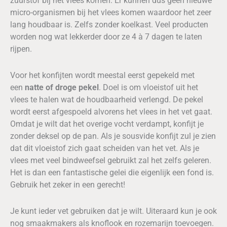
zuurstof bij het vlees komen. Er kunnen dus geen nieuwe
micro-organismen bij het vlees komen waardoor het zeer
lang houdbaar is. Zelfs zonder koelkast. Veel producten
worden nog wat lekkerder door ze 4 à 7 dagen te laten
rijpen.
Voor het konfijten wordt meestal eerst gepekeld met
een
natte of droge pekel
. Doel is om vloeistof uit het
vlees te halen wat de houdbaarheid verlengd. De pekel
wordt eerst afgespoeld alvorens het vlees in het vet gaat.
Omdat je wilt dat het overige vocht verdampt, konfijt je
zonder deksel op de pan. Als je sousvide konfijt zul je zien
dat dit vloeistof zich gaat scheiden van het vet. Als je
vlees met veel bindweefsel gebruikt zal het zelfs geleren.
Het is dan een fantastische gelei die eigenlijk een fond is.
Gebruik het zeker in een gerecht!
Je kunt ieder vet gebruiken dat je wilt. Uiteraard kun je ook
nog smaakmakers als knoflook en rozemarijn toevoegen.