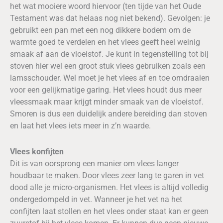
het wat mooiere woord hiervoor (ten tijde van het Oude
Testament was dat helaas nog niet bekend). Gevolgen: je
gebruikt een pan met een nog dikkere bodem om de
warmte goed te verdelen en het vlees geeft heel weinig
smaak af aan de vloeistof. Je kunt in tegenstelling tot bij
stoven hier wel een groot stuk vlees gebruiken zoals een
lamsschouder. Wel moet je het vlees af en toe omdraaien
voor een gelijkmatige garing. Het vlees houdt dus meer
vleessmaak maar krijgt minder smaak van de vloeistof.
Smoren is dus een duidelijk andere bereiding dan stoven
en laat het vlees iets meer in z’n waarde.
Vlees konfijten
Dit is van oorsprong een manier om vlees langer
houdbaar te maken. Door vlees zeer lang te garen in vet
dood alle je micro-organismen. Het vlees is altijd volledig
ondergedompeld in vet. Wanneer je het vet na het
confijten laat stollen en het vlees onder staat kan er geen