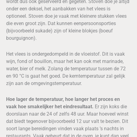
wordt dus ook geserveerd en gegeten. Stoven doe je altijd
onder een deksel, het aanbakken van het vlees is
optioneel. Stoven doe je vaak met kleinere stukken vlees
die even groot zijn. Dat kunnen eenpersoonsporties
(bijvoorbeeld sukade) zijn of kleine blokjes (boeuf
bourguignon).
Het vlees is ondergedompeld in de vloeistof. Dit is vaak
wijn, fond of bouillon, maar het kan ook met marinade,
water, bier of melk. Zolang de temperatuur tussen de 72
en 90 °C is gaat het goed. De kerntemperatuur zal gelijk
zijn aan de omgevingstemperatuur.
Hoe lager de temperatuur, hoe langer het proces en
vaak hoe smakelijker het eindresultaat.
Er zijn koks die
doorslaan naar de 24 of zelfs 48 uur. Maar hoeveel winst
dat biedt tegenover bijvoorbeeld 12 uur valt te bezien. Dit
soort lange bereidingen vinden vaak plaats ’s nachts in
restaurants. Vaak gebeurt dat in de oven, je kunt dan veel