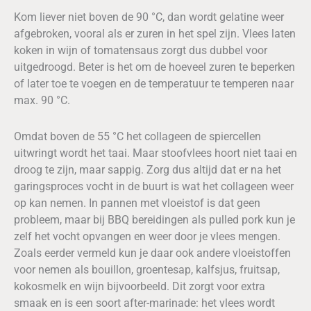
Kom liever niet boven de 90 °C, dan wordt gelatine weer
afgebroken, vooral als er zuren in het spel zijn. Vlees laten
koken in wijn of tomatensaus zorgt dus dubbel voor
uitgedroogd. Beter is het om de hoeveel zuren te beperken
of later toe te voegen en de temperatuur te temperen naar
max. 90 °C.
Omdat boven de 55 °C het collageen de spiercellen
uitwringt wordt het taai. Maar stoofvlees hoort niet taai en
droog te zijn, maar sappig. Zorg dus altijd dat er na het
garingsproces vocht in de buurt is wat het collageen weer
op kan nemen. In pannen met vloeistof is dat geen
probleem, maar bij BBQ bereidingen als pulled pork kun je
zelf het vocht opvangen en weer door je vlees mengen.
Zoals eerder vermeld kun je daar ook andere vloeistoffen
voor nemen als bouillon, groentesap, kalfsjus, fruitsap,
kokosmelk en wijn bijvoorbeeld. Dit zorgt voor extra
smaak en is een soort after-marinade: het vlees wordt