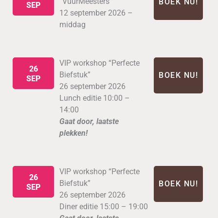
“VuurMeesters”
BOEK NU!
SEP
12 september 2026 –
middag
VIP workshop “Perfecte
26
Biefstuk”
BOEK NU!
SEP
26 september 2026
Lunch editie 10:00 –
14:00
Gaat door, laatste
plekken!
VIP workshop “Perfecte
26
Biefstuk”
BOEK NU!
SEP
26 september 2026
Diner editie 15:00 – 19:00