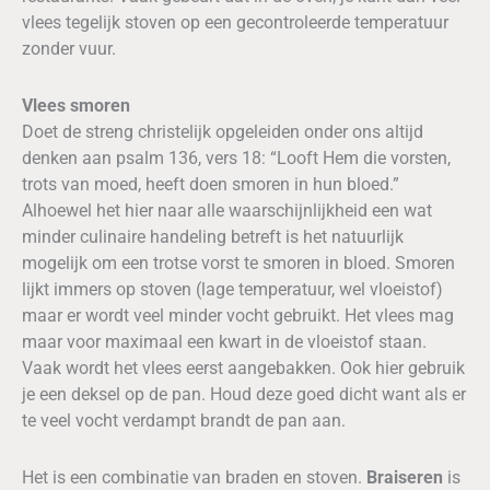
vlees tegelijk stoven op een gecontroleerde temperatuur
zonder vuur.
Vlees smoren
Doet de streng christelijk opgeleiden onder ons altijd
denken aan psalm 136, vers 18: “Looft Hem die vorsten,
trots van moed, heeft doen smoren in hun bloed.”
Alhoewel het hier naar alle waarschijnlijkheid een wat
minder culinaire handeling betreft is het natuurlijk
mogelijk om een trotse vorst te smoren in bloed. Smoren
lijkt immers op stoven (lage temperatuur, wel vloeistof)
maar er wordt veel minder vocht gebruikt. Het vlees mag
maar voor maximaal een kwart in de vloeistof staan.
Vaak wordt het vlees eerst aangebakken. Ook hier gebruik
je een deksel op de pan. Houd deze goed dicht want als er
te veel vocht verdampt brandt de pan aan.
Het is een combinatie van braden en stoven.
Braiseren
is