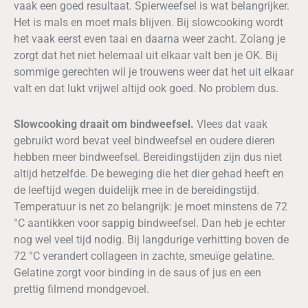
vaak een goed resultaat. Spierweefsel is wat belangrijker.
Het is mals en moet mals blijven. Bij slowcooking wordt
het vaak eerst even taai en daarna weer zacht. Zolang je
zorgt dat het niet helemaal uit elkaar valt ben je OK. Bij
sommige gerechten wil je trouwens weer dat het uit elkaar
valt en dat lukt vrijwel altijd ook goed. No problem dus.
Slowcooking draait om bindweefsel.
Vlees dat vaak
gebruikt word bevat veel bindweefsel en oudere dieren
hebben meer bindweefsel. Bereidingstijden zijn dus niet
altijd hetzelfde. De beweging die het dier gehad heeft en
de leeftijd wegen duidelijk mee in de bereidingstijd.
Temperatuur is net zo belangrijk: je moet minstens de 72
°C aantikken voor sappig bindweefsel. Dan heb je echter
nog wel veel tijd nodig. Bij langdurige verhitting boven de
72 °C verandert collageen in zachte, smeuïge gelatine.
Gelatine zorgt voor binding in de saus of jus en een
prettig filmend mondgevoel.