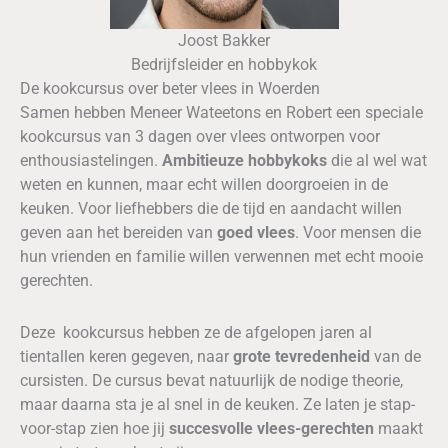
Joost Bakker
Bedrijfsleider en hobbykok
De kookcursus over beter vlees in Woerden
Samen hebben Meneer Wateetons en Robert een speciale
kookcursus van 3 dagen over vlees ontworpen voor
enthousiastelingen.
Ambitieuze hobbykoks
die al wel wat
weten en kunnen, maar echt willen doorgroeien in de
keuken. Voor liefhebbers die de tijd en aandacht willen
geven aan het bereiden van
goed vlees
. Voor mensen die
hun vrienden en familie willen verwennen met echt mooie
gerechten.
Deze kookcursus hebben ze de afgelopen jaren al
tientallen keren gegeven, naar
grote tevredenheid
van de
cursisten. De cursus bevat natuurlijk de nodige theorie,
maar daarna sta je al snel in de keuken. Ze laten je stap-
voor-stap zien hoe jij
succesvolle vlees-gerechten
maakt