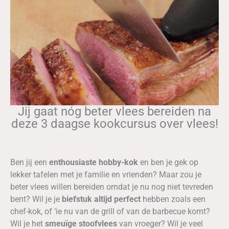
Jij gaat nóg beter vlees bereiden na
deze 3 daagse kookcursus over vlees!
Ben jij een
enthousiaste hobby-kok
en ben je gek op
lekker tafelen met je familie en vrienden? Maar zou je
beter vlees willen bereiden omdat je nu nog niet tevreden
bent? Wil je je
biefstuk altijd perfect
hebben zoals een
chef-kok, of ‘ie nu van de grill of van de barbecue komt?
Wil je het
smeuïge stoofvlees
van vroeger? Wil je veel