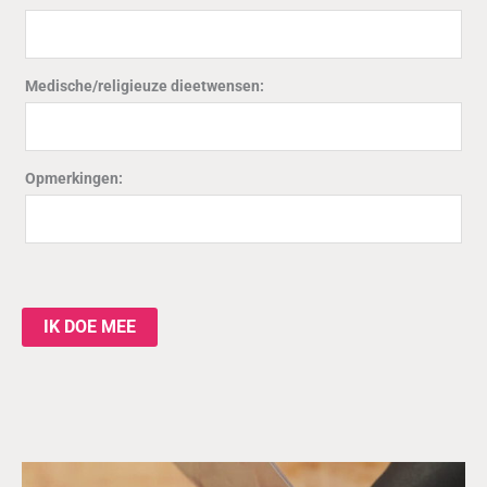
Medische/religieuze dieetwensen:
Opmerkingen:
IK DOE MEE