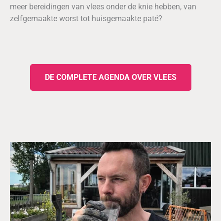
meer bereidingen van vlees onder de knie hebben, van
zelfgemaakte worst tot huisgemaakte paté?
DE COMPLETE AGENDA OVER VLEES