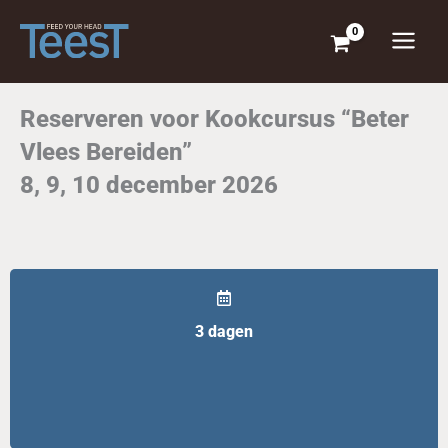
Ga
naar
de
inhoud
Reserveren voor Kookcursus “Beter
Vlees Bereiden”
8, 9, 10 december 2026
3 dagen