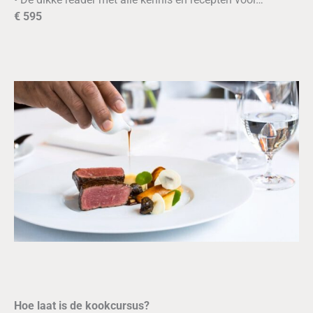
€ 595
Hoe laat is de kookcursus?