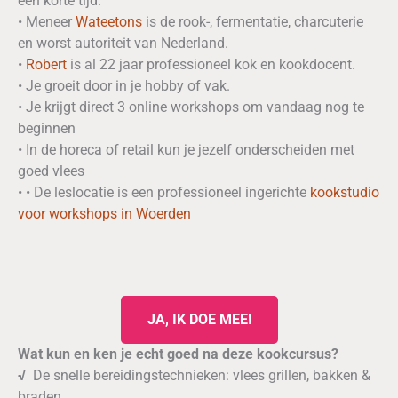
een korte tijd.
• Meneer
Wateetons
is de rook-, fermentatie, charcuterie
en worst autoriteit van Nederland.
•
Robert
is al 22 jaar professioneel kok en kookdocent.
• Je groeit door in je hobby of vak.
• Je krijgt direct 3 online workshops om vandaag nog te
beginnen
• In de horeca of retail kun je jezelf onderscheiden met
goed vlees
• • De leslocatie is een professioneel ingerichte
kookstudio
voor workshops in Woerden
JA, IK DOE MEE!
Wat kun en ken je echt goed na deze kookcursus?
√
De snelle bereidingstechnieken: vlees grillen, bakken &
braden