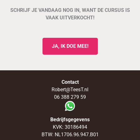
SCHRIJF JE VANDAAG NOG IN, WANT DE CURSUS IS
VAAK UITVERKOCHT!
JA, IK DOE MEE!
Contact
Robert@TeesT.nl
06 388 279 59
Bedrijfsgegevens
KVK: 30186494
BTW: NL1706.96.947.B01