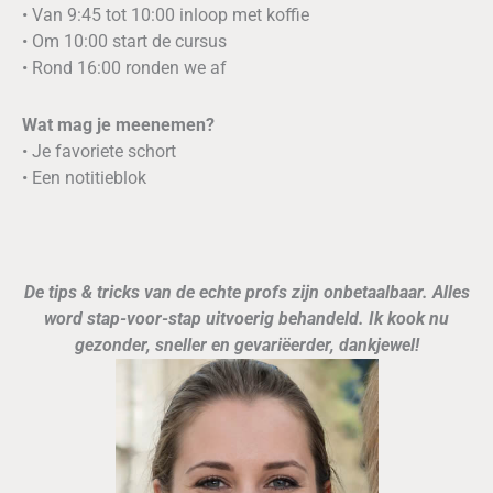
• Van 9:45 tot 10:00 inloop met koffie
• Om 10:00 start de cursus
• Rond 16:00 ronden we af
Wat mag je meenemen?
• Je favoriete schort
• Een notitieblok
De tips & tricks van de echte profs zijn onbetaalbaar. Alles
word stap-voor-stap uitvoerig behandeld. Ik kook nu
gezonder, sneller en gevariëerder, dankjewel!