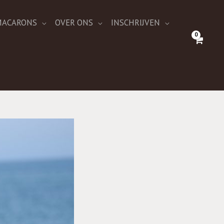
 MACARONS
OVER ONS
INSCHRIJVEN