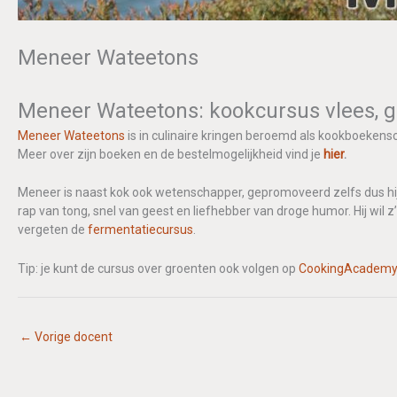
Meneer Wateetons
Meneer Wateetons: kookcursus vlees, 
Meneer Wateetons
is in culinaire kringen beroemd als kookboekensc
Meer over zijn boeken en de bestelmogelijkheid vind je
hier
.
Meneer is naast kok ook wetenschapper, gepromoveerd zelfs dus hi
rap van tong, snel van geest en liefhebber van droge humor. Hij wil 
vergeten de
fermentatiecursus
.
Tip: je kunt de cursus over groenten ook volgen op
CookingAcademy
←
Vorige docent