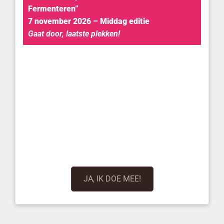
Fermenteren”
7 november 2026 – Middag editie
Gaat door, laatste plekken!
JA, IK DOE MEE!