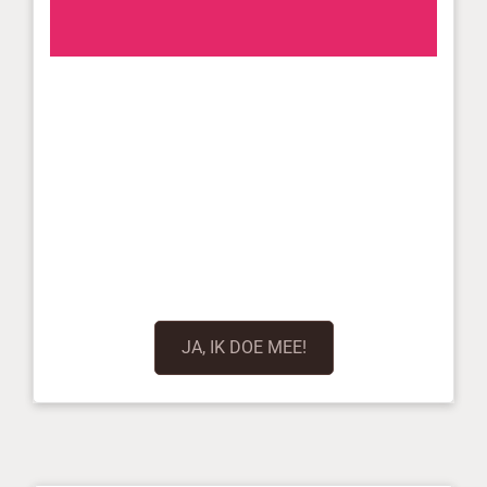
JA, IK DOE MEE!