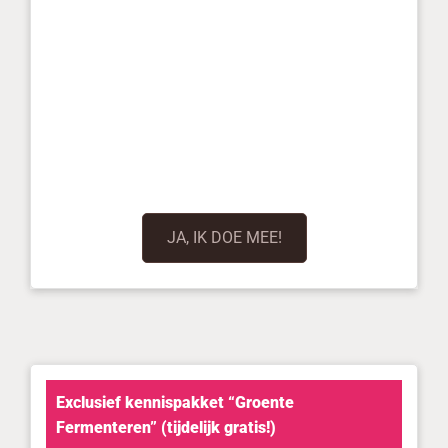
JA, IK DOE MEE!
Exclusief kennispakket “Groente
Fermenteren” (tijdelijk gratis!)