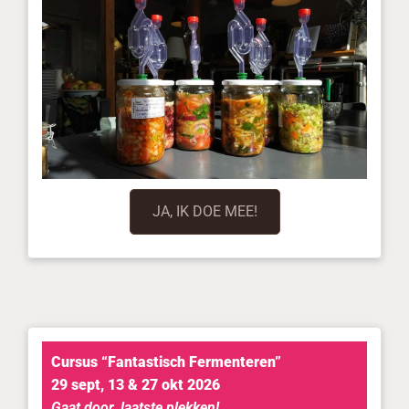
JA, IK DOE MEE!
Cursus “Fantastisch Fermenteren”
29 sept, 13 & 27 okt 2026
Gaat door, laatste plekken!