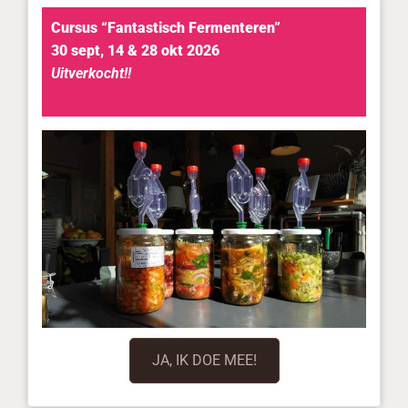
Cursus “Fantastisch Fermenteren”
30 sept, 14 & 28 okt 2026
Uitverkocht!!
JA, IK DOE MEE!