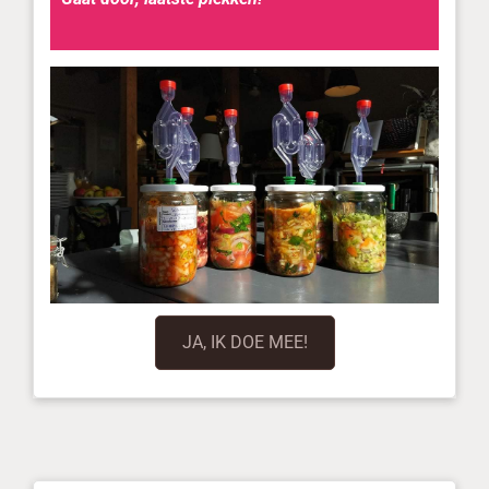
JA, IK DOE MEE!