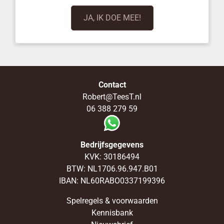
JA, IK DOE MEE!
Contact
Robert@TeesT.nl
06 388 279 59
Bedrijfsgegevens
KVK: 30186494
BTW: NL1706.96.947.B01
IBAN: NL60RABO0337199396
Spelregels & voorwaarden
Kennisbank