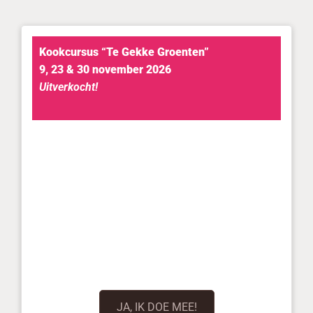
Kookcursus “Te Gekke Groenten”
9, 23 & 30 november 2026
Uitverkocht!
JA, IK DOE MEE!