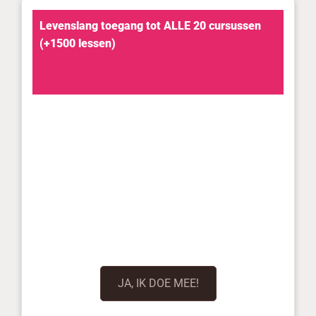
Levenslang toegang tot ALLE 20 cursussen
(+1500 lessen)
JA, IK DOE MEE!