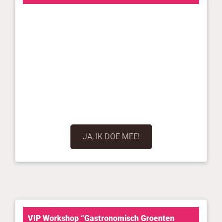
JA, IK DOE MEE!
VIP Workshop “Gastronomisch Groenten