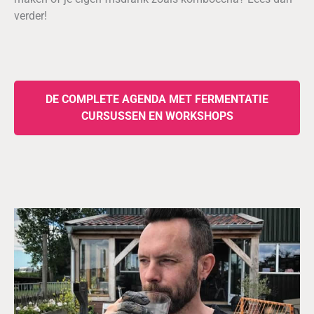
verder!
DE COMPLETE AGENDA MET FERMENTATIE
CURSUSSEN EN WORKSHOPS