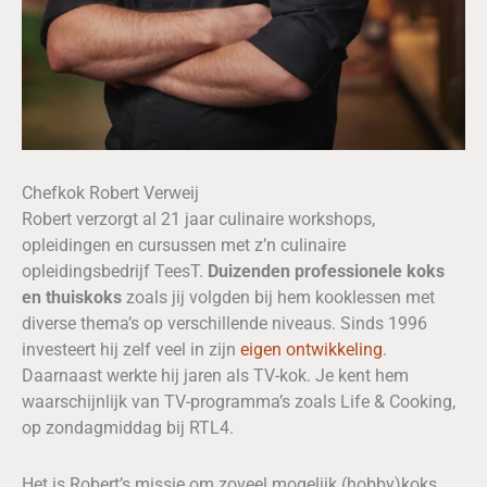
Chefkok Robert Verweij
Robert verzorgt al 21 jaar culinaire workshops,
opleidingen en cursussen met z’n culinaire
opleidingsbedrijf TeesT.
Duizenden professionele koks
en thuiskoks
zoals jij volgden bij hem kooklessen met
diverse thema’s op verschillende niveaus. Sinds 1996
investeert hij zelf veel in zijn
eigen ontwikkeling
.
Daarnaast werkte hij jaren als TV-kok. Je kent hem
waarschijnlijk van TV-programma’s zoals Life & Cooking,
op zondagmiddag bij RTL4.
Het is Robert’s missie om zoveel mogelijk (hobby)koks