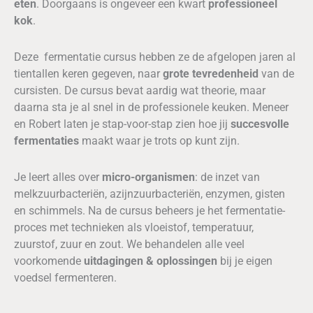
eten
. Doorgaans is ongeveer een kwart
professioneel
kok
.
Deze fermentatie cursus hebben ze de afgelopen jaren al
tientallen keren gegeven, naar
grote tevredenheid
van de
cursisten. De cursus bevat aardig wat theorie, maar
daarna sta je al snel in de professionele keuken. Meneer
en Robert laten je stap-voor-stap zien hoe jij
succesvolle
fermentaties
maakt waar je trots op kunt zijn.
Je leert alles over
micro-organismen
: de inzet van
melkzuurbacteriën, azijnzuurbacteriën, enzymen, gisten
en schimmels. Na de cursus beheers je het fermentatie-
proces met technieken als vloeistof, temperatuur,
zuurstof, zuur en zout. We behandelen alle veel
voorkomende
uitdagingen & oplossingen
bij je eigen
voedsel fermenteren.