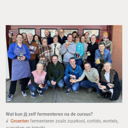
Wat kun jij zelf fermenteren na de cursus?
√
Groenten
fermenteren zoals zuurkool, cortido, wortels,
augurken en kimchi