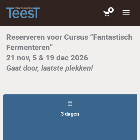
Ga
naar
de
inhoud
Reserveren voor Cursus “Fantastisch
Fermenteren”
21 nov, 5 & 19 dec 2026
Gaat door, laatste plekken!
3 dagen