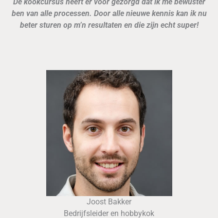
De kookcursus heeft er voor gezorgd dat ik me bewuster
ben van alle processen. Door alle nieuwe kennis kan ik nu
beter sturen op m’n resultaten en die zijn echt super!
Joost Bakker
Bedrijfsleider en hobbykok