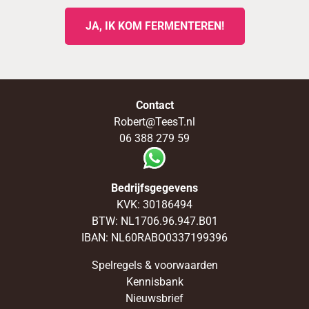
JA, IK KOM FERMENTEREN!
Contact
Robert@TeesT.nl
06 388 279 59
Bedrijfsgegevens
KVK: 30186494
BTW: NL1706.96.947.B01
IBAN: NL60RABO0337199396
Spelregels & voorwaarden
Kennisbank
Nieuwsbrief