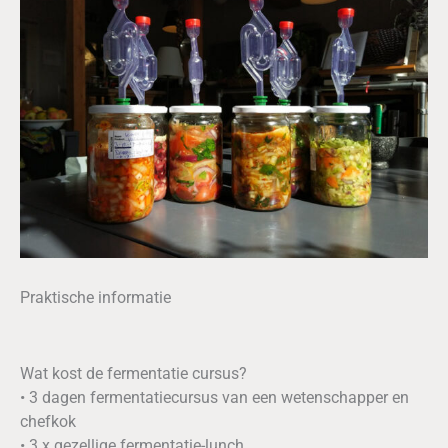
Praktische informatie
Wat kost de fermentatie cursus?
• 3 dagen fermentatiecursus van een wetenschapper en
chefkok
• 3 x gezellige fermentatie-lunch