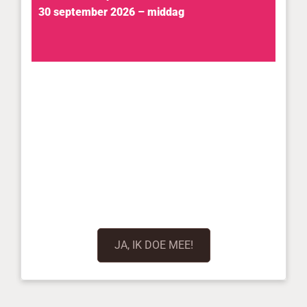
30 september 2026 – middag
JA, IK DOE MEE!