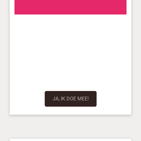
JA, IK DOE MEE!