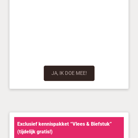
JA, IK DOE MEE!
Exclusief kennispakket “Vlees & Biefstuk”
(tijdelijk gratis!)