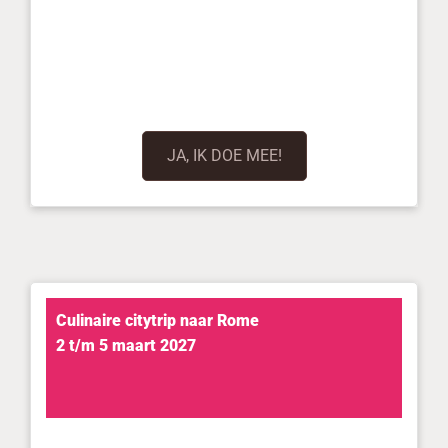
JA, IK DOE MEE!
Culinaire citytrip naar Rome
2 t/m 5 maart 2027