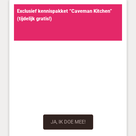
Exclusief kennispakket “Caveman Kitchen”
(tijdelijk gratis!)
JA, IK DOE MEE!