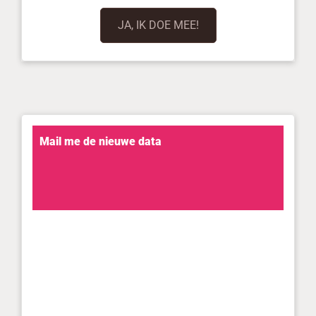
JA, IK DOE MEE!
Mail me de nieuwe data