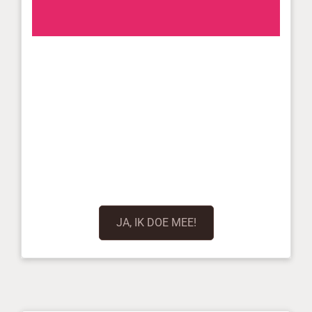
JA, IK DOE MEE!