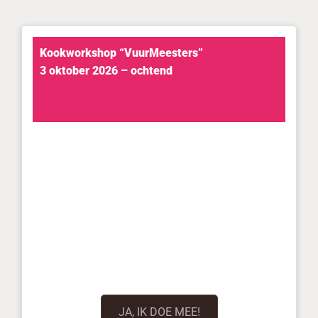
Kookworkshop “VuurMeesters”
3 oktober 2026 – ochtend
JA, IK DOE MEE!