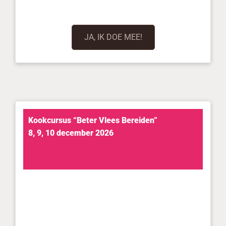
JA, IK DOE MEE!
Kookcursus “Beter Vlees Bereiden”
8, 9, 10 december 2026