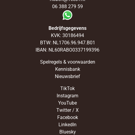
06 388 279 59
Bedrijfsgegevens
KVK: 30186494
BTW: NL1706.96.947.B01
IBAN: NL60RABO0337199396
Spelregels & voorwaarden
Kennisbank
Nieuwsbrief
TikTok
Instagram
YouTube
Twitter / X
Facebook
LinkedIn
Bluesky