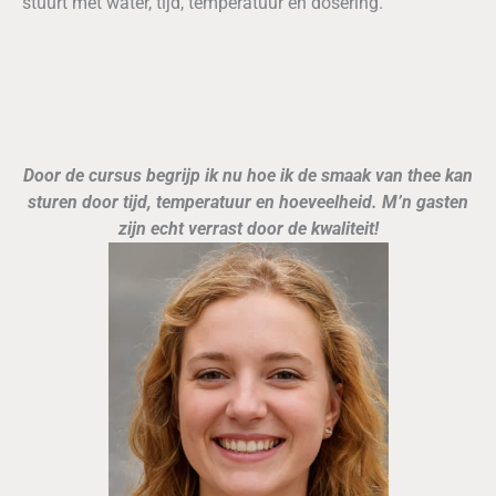
stuurt met water, tijd, temperatuur en dosering.
Door de cursus begrijp ik nu hoe ik de smaak van thee kan
sturen door tijd, temperatuur en hoeveelheid. M’n gasten
zijn echt verrast door de kwaliteit!