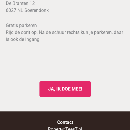
De Branten 12
6027 NL Soerendonk
Gratis parkeren
Rijd de oprit op. Na de schuur rechts kun je parkeren, daar
is ook de ingang.
JA, IK DOE MEE!
Contact
Robert@TeesT.nl