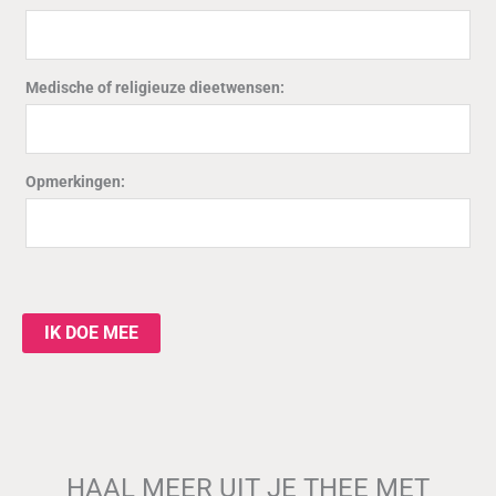
Medische of religieuze dieetwensen:
Opmerkingen:
IK DOE MEE
HAAL MEER UIT JE THEE MET