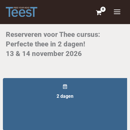
Ga
naar
de
inhoud
Reserveren voor Thee cursus:
Perfecte thee in 2 dagen!
13 & 14 november 2026
2 dagen