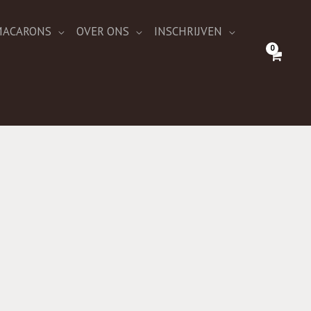
 MACARONS
OVER ONS
INSCHRIJVEN