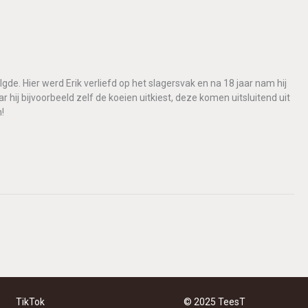
lgde. Hier werd Erik verliefd op het slagersvak en na 18 jaar nam hij
 hij bijvoorbeeld zelf de koeien uitkiest, deze komen uitsluitend uit
!
TikTok
© 2025 TeesT