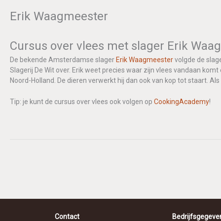
Erik Waagmeester
A
Cursus over vlees met slager Erik Waa
p
De bekende Amsterdamse slager
Erik Waagmeester
volgde de slag
Slagerij De Wit over. Erik weet precies waar zijn vlees vandaan komt 
Noord-Holland. De dieren verwerkt hij dan ook van kop tot staart. Als 
p
Tip: je kunt de cursus over vlees ook volgen op
CookingAcademy
!
Contact
Bedrijfsgegeve