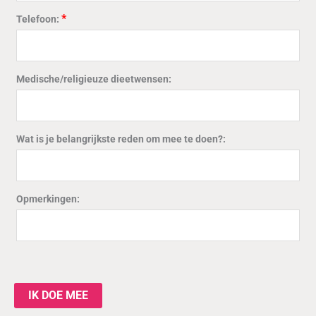
*
Telefoon:
Medische/religieuze dieetwensen:
Wat is je belangrijkste reden om mee te doen?:
Opmerkingen:
IK DOE MEE