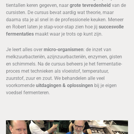
tientallen keren gegeven, naar
grote tevredenheid
van de
cursisten. De cursus bevat aardig wat theorie, maar
daarna sta je al snel in de professionele keuken. Meneer
en Robert laten je stap-voor-stap zien hoe jij
succesvolle
fermentaties
maakt waar je trots op kunt zijn.
Je leert alles over
micro-organismen
: de inzet van
melkzuurbacteriën, azijnzuurbacteriën, enzymen, gisten
en schimmels. Na de cursus beheers je het fermentatie-
proces met technieken als vloeistof, temperatuur,
zuurstof, zuur en zout. We behandelen alle veel
voorkomende
uitdagingen & oplossingen
bij je eigen
voedsel fermenteren.