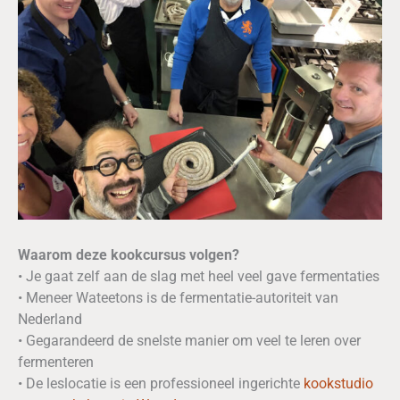
Waarom deze kookcursus volgen?
• Je gaat zelf aan de slag met heel veel gave fermentaties
• Meneer Wateetons is de fermentatie-autoriteit van
Nederland
• Gegarandeerd de snelste manier om veel te leren over
fermenteren
• De leslocatie is een professioneel ingerichte
kookstudio