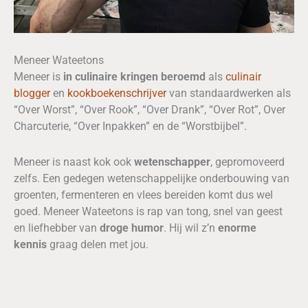
Meneer Wateetons
Meneer is
in culinaire kringen beroemd
als
culinair
blogger
en
kookboekenschrijver
van standaardwerken als
“Over Worst”, “Over Rook”, “Over Drank”, “Over Rot”, Over
Charcuterie, “Over Inpakken” en de “Worstbijbel”.
Meneer is naast kok ook
wetenschapper
, gepromoveerd
zelfs. Een gedegen wetenschappelijke onderbouwing van
groenten, fermenteren en vlees bereiden komt dus wel
goed. Meneer Wateetons is rap van tong, snel van geest
en liefhebber van
droge humor
. Hij wil z’n
enorme
kennis
graag delen met jou.