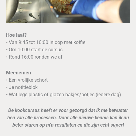
Hoe laat?
• Van 9:45 tot 10:00 inloop met koffie
• Om 10:00 start de cursus
• Rond 16:00 ronden we af
Meenemen
• Een vrolijke schort
• Je notitieblok
• Wat lege plastic of glazen bakjes/potjes (iedere dag)
De kookcursus heeft er voor gezorgd dat ik me bewuster
ben van alle processen. Door alle nieuwe kennis kan ik nu
beter sturen op m’n resultaten en die zijn echt super!