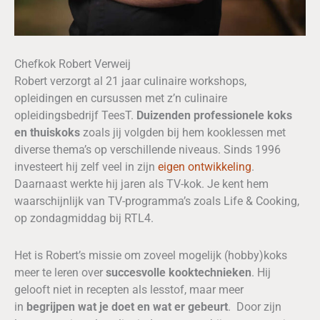
Chefkok Robert Verweij
Robert verzorgt al 21 jaar culinaire workshops,
opleidingen en cursussen met z’n culinaire
opleidingsbedrijf TeesT.
Duizenden professionele koks
en thuiskoks
zoals jij volgden bij hem kooklessen met
diverse thema’s op verschillende niveaus. Sinds 1996
investeert hij zelf veel in zijn
eigen ontwikkeling
.
Daarnaast werkte hij jaren als TV-kok. Je kent hem
waarschijnlijk van TV-programma’s zoals Life & Cooking,
op zondagmiddag bij RTL4.
Het is Robert’s missie om zoveel mogelijk (hobby)koks
meer te leren over
succesvolle kooktechnieken
. Hij
gelooft niet in recepten als lesstof, maar meer
in
begrijpen wat je doet en wat er gebeurt
. Door zijn