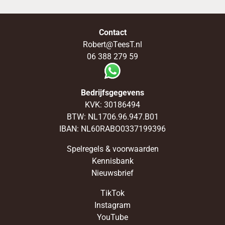
Contact
Robert@TeesT.nl
06 388 279 59
Bedrijfsgegevens
KVK: 30186494
BTW: NL1706.96.947.B01
IBAN: NL60RABO0337199396
Spelregels & voorwaarden
Kennisbank
Nieuwsbrief
TikTok
Instagram
YouTube