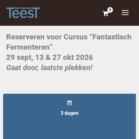
Ga
naar
de
inhoud
Reserveren voor Cursus “Fantastisch
Fermenteren”
29 sept, 13 & 27 okt 2026
Gaat door, laatste plekken!
3 dagen