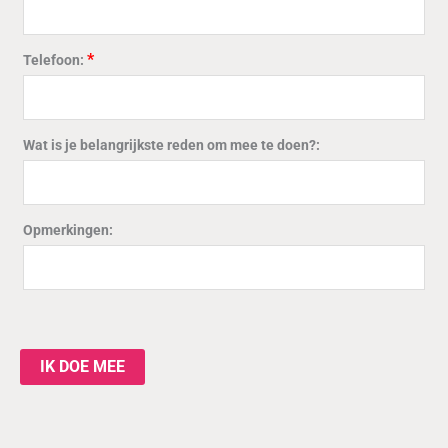
*
Telefoon:
Wat is je belangrijkste reden om mee te doen?:
Opmerkingen:
IK DOE MEE