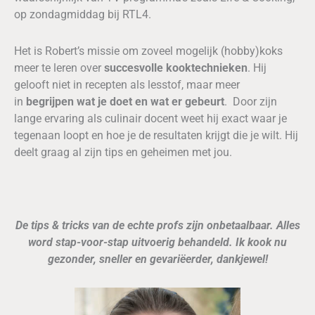
op zondagmiddag bij RTL4.
Het is Robert’s missie om zoveel mogelijk (hobby)koks
meer te leren over
succesvolle kooktechnieken
. Hij
gelooft niet in recepten als lesstof, maar meer
in
begrijpen wat je doet en wat er gebeurt
. Door zijn
lange ervaring als culinair docent weet hij exact waar je
tegenaan loopt en hoe je de resultaten krijgt die je wilt. Hij
deelt graag al zijn tips en geheimen met jou.
De tips & tricks van de echte profs zijn onbetaalbaar. Alles
word stap-voor-stap uitvoerig behandeld. Ik kook nu
gezonder, sneller en gevariëerder, dankjewel!