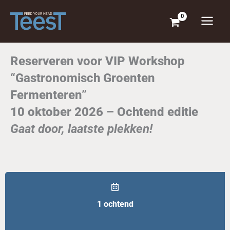
Ga
naar
de
inhoud
Reserveren voor VIP Workshop
“Gastronomisch Groenten
Fermenteren”
10 oktober 2026 – Ochtend editie
Gaat door, laatste plekken!
1 ochtend