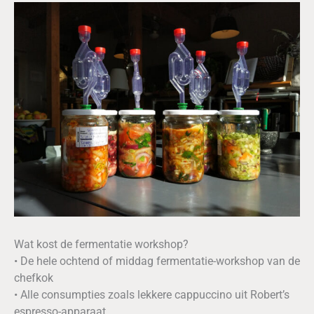
Wat kost de fermentatie workshop?
• De hele ochtend of middag fermentatie-workshop van de
chefkok
• Alle consumpties zoals lekkere cappuccino uit Robert’s
espresso-apparaat