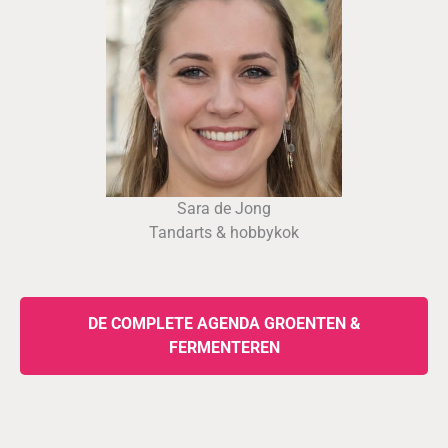
Sara de Jong
Tandarts & hobbykok
DE COMPLETE AGENDA GROENTEN &
FERMENTEREN