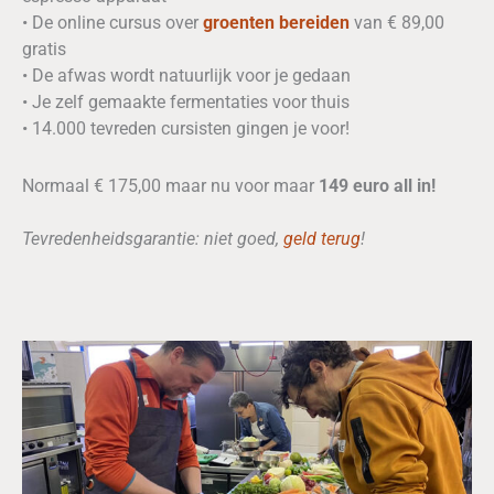
• De online cursus over
groenten bereiden
van € 89,00
gratis
• De afwas wordt natuurlijk voor je gedaan
• Je zelf gemaakte fermentaties voor thuis
• 14.000 tevreden cursisten gingen je voor!
Normaal € 175,00 maar nu voor maar
149 euro all in!
Tevredenheidsgarantie: niet goed,
geld
terug
!