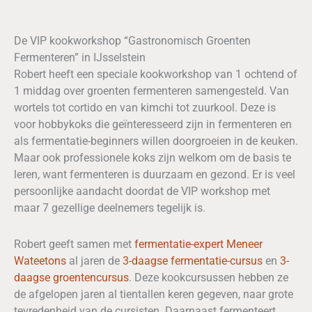
De VIP kookworkshop “Gastronomisch Groenten
Fermenteren” in IJsselstein
Robert heeft een speciale kookworkshop van 1 ochtend of
1 middag over groenten fermenteren samengesteld. Van
wortels tot cortido en van kimchi tot zuurkool. Deze is
voor hobbykoks die geïnteresseerd zijn in fermenteren en
als fermentatie-beginners willen doorgroeien in de keuken.
Maar ook professionele koks zijn welkom om de basis te
leren, want fermenteren is duurzaam en gezond. Er is veel
persoonlijke aandacht doordat de VIP workshop met
maar 7 gezellige deelnemers tegelijk is.
Robert geeft samen met
fermentatie-expert Meneer
Wateetons
al jaren de
3-daagse fermentatie-cursus
en
3-
daagse groentencursus
. Deze kookcursussen hebben ze
de afgelopen jaren al tientallen keren gegeven, naar grote
tevredenheid van de cursisten. Daarnaast fermenteert