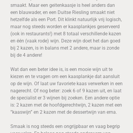
smaakt. Maar een geitenkaasje is heel anders dan
een blauwader, en een Duitse Riesling smaakt niet
hetzelfde als een Port. Dit klinkt natuurlijk vrij logisch,
maar nog steeds worden er kaasplankjes geserveerd
(ook in restaurants!) met 8 totaal verschillende kazen
en één (vaak rode) wijn. Deze wijn doet het dan goed
bij 2 kazen, is in balans met 2 andere, maar is zonde
bij de 4 andere!
Wat dan een beter idee is, is een mooie wijn uit te
kiezen en te vragen om een kaasplankje dat aansluit
op de wijn. Of laat uw favoriete kaas verwerken in een
nagerecht. Of nog beter: zoek 6 of 9 kazen uit, en laat
de specialist er 3 wijnen bij zoeken. Een andere optie
is: 2 kazen met de hoofdgerechtwijn, 2 kazen met een
“kaaswijn” en 2 kazen met de dessertwijn van erna.
Smaak is nog steeds een ongrijpbaar en vaag begrip