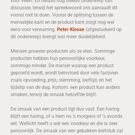
voor velen. En helaas nog steeds onderwerp van
discussie, terwijl het spreekwoord ons aanraadt dit
vooral niet te doen. Vooral de splitsing tussen de
menselijke kant en de product kant zorgt nog wel
eens voor verwarring.
Peter Klosse
(afgestudeerd op
dit onderwerp) brengt wat meer duidelijkheid.
Mensen proeven producten als ze eten. Sommige
producten hebben hun persoonlijke voorkeur,
sommige minder. De manier waarop een product
geproefd wordt, wordt beïnvloed door vele factoren
zoals opvoeding, prijs, stemming, leeftijd, en het
tijdstip van de dag. Kortom: een product kan anders
smaken, terwijl de smaak hetzelfde blijft.
De smaak van een product ligt dus vast. Een haring
blijft een haring, of u hem nu ’s morgens of ’s avonds
eet. Wellicht heeft u wèl een voorkeur en die is zeer
persoonlijk. De smaak van een gebakken biefstuk zal