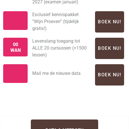
2027 (examen januari)
Exclusief kennispakket
“Wijn Proeven” (tijdelijk
BOEK NU!
gratis!)
Levenslang toegang tot
00
ALLE 20 cursussen (+1500
BOEK NU!
WAN
lessen)
Mail me de nieuwe data
BOEK NU!