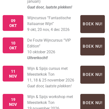
januari)
Gaat door, laatste plekken!
Wijncursus “Fantastische
09
Italiaanse Wijn”
BOEK NU!
OKT
9 okt, 20 nov, 4 dec 2026
De Foute Wijncursus “VIP
10
Edition”
BOEK NU!
OKT
10 oktober 2026
Uitverkocht!
Wijn & Spijs cursus met
11
Meesterkok Ton
BOEK NU!
NOV
11, 18 & 25 november 2026
Gaat door, laatste plekken!
Wijn & Spijs workshop met
19
Meesterkok Ton
BOEK NU!
NOV
19 november 2026