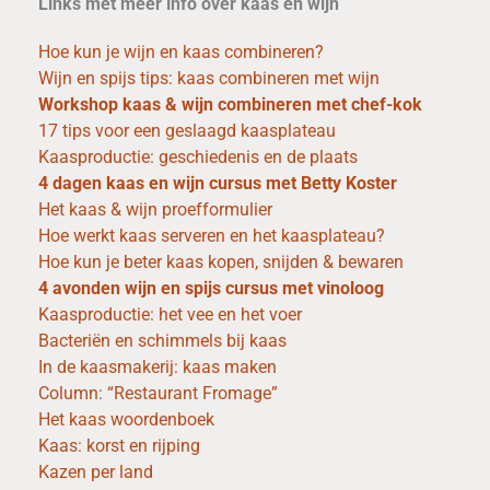
Links met meer info over kaas en wijn
Hoe kun je wijn en kaas combineren?
Wijn en spijs tips: kaas combineren met wijn
Workshop kaas & wijn combineren met chef-kok
17 tips voor een geslaagd kaasplateau
Kaasproductie: geschiedenis en de plaats
4 dagen kaas en wijn cursus met Betty Koster
Het kaas & wijn proefformulier
Hoe werkt kaas serveren en het kaasplateau?
Hoe kun je beter kaas kopen, snijden & bewaren
4 avonden wijn en spijs cursus met vinoloog
Kaasproductie: het vee en het voer
Bacteriën en schimmels bij kaas
In de kaasmakerij: kaas maken
Column: “Restaurant Fromage”
Het kaas woordenboek
Kaas: korst en rijping
Kazen per land