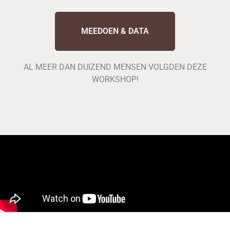
MEEDOEN & DATA
AL MEER DAN DUIZEND MENSEN VOLGDEN DEZE
WORKSHOP!