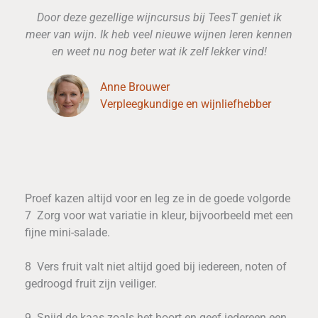
Door deze gezellige wijncursus bij TeesT geniet ik
meer van wijn. Ik heb veel nieuwe wijnen leren kennen
en weet nu nog beter wat ik zelf lekker vind!
Anne Brouwer
Verpleegkundige en wijnliefhebber
Proef kazen altijd voor en leg ze in de goede volgorde
7 Zorg voor wat variatie in kleur, bijvoorbeeld met een
fijne mini-salade.
8 Vers fruit valt niet altijd goed bij iedereen, noten of
gedroogd fruit zijn veiliger.
9 Snijd de kaas zoals het hoort en geef iedereen een