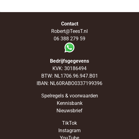
Contact
Robert@TeesT.nl
06 388 279 59
Bedrijfsgegevens
KVK: 30186494
BTW: NL1706.96.947.B01
IBAN: NL60RABO0337199396
Spelregels & voorwaarden
Kennisbank
Nieuwsbrief
TikTok
Instagram
YouTube