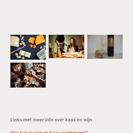
Links met meer info over kaas en wijn
Hoe kun je wijn en kaas combineren?